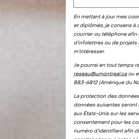
En mettant à jour mes coo
et diplômés, je consens à 
courrier ou téléphone afin 
d’infolettres ou de projets
m’intéresser.
Je pourrai en tout temps r
reseau@umontreal.ca
ou e
883-6812 (Amérique du No
La protection des données
données suivantes seront c
aux États-Unis sur les serv
consentement pour les co
numéro d’identifiant afin de