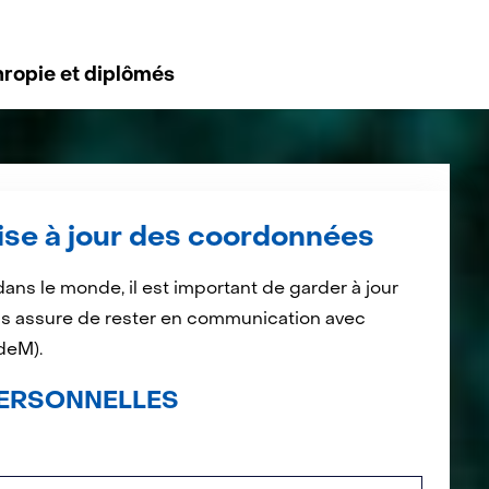
ropie et diplômés
ise à jour des coordonnées
ans le monde, il est important de garder à jour
s assure de rester en communication avec
deM).
ERSONNELLES