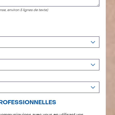
nse, environ 5 lignes de texte)
ROFESSIONNELLES
ommuniquions avec vous en utilisant vos