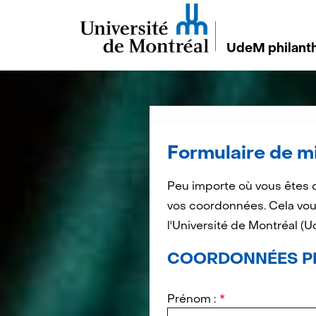
UdeM philanth
Formulaire de m
Peu importe où vous êtes d
vos coordonnées. Cela vou
l'Université de Montréal (U
COORDONNÉES P
Prénom :