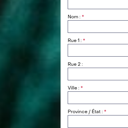
Nom :
Rue 1 :
Rue 2 :
Ville :
Province / État :