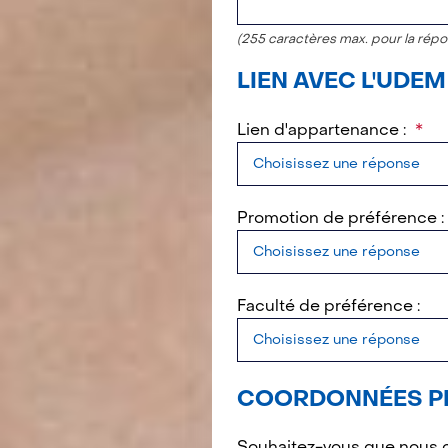
(255 caractères max. pour la répo
LIEN AVEC L'UDEM
Lien d'appartenance :
Promotion de préférence :
Faculté de préférence :
COORDONNÉES P
Souhaitez-vous que nous c