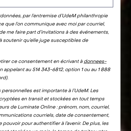
rdonnées, par l’entremise d’UdeM philanthropie
ce que l’on communique avec moi par courriel,
de me faire part d’invitations à des événements,
 à soutenir qu’elle juge susceptibles de
etirer ce consentement en écrivant à
donnees-
n appelant au 514 343-6812, option 1 ou au 1 888
rd).
 personnelles est importante à l’UdeM. Les
ryptées en transit et stockées en tout temps
eurs de Luminate Online : prénom, nom, courriel,
mmunications courriels, date de consentement,
 pouvoir pour authentifier à l’avenir. De plus, les