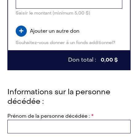
Saisir le montant (minimum 5,00 $)
Ajouter un autre don
Souhaitez-vous donner à un fonds additionnel?
Don total :
0,00 $
Informations sur la personne
décédée :
Prénom de la personne décédée :