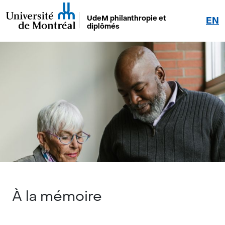
UdeM philanthropie et
EN
diplômés
À la mémoire