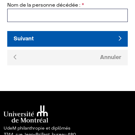
Nom de la personne décédée :
Suivant
Annuler
UdeM philanthropie et diplômés
3744, rue Jean-Brillant, bureau 480