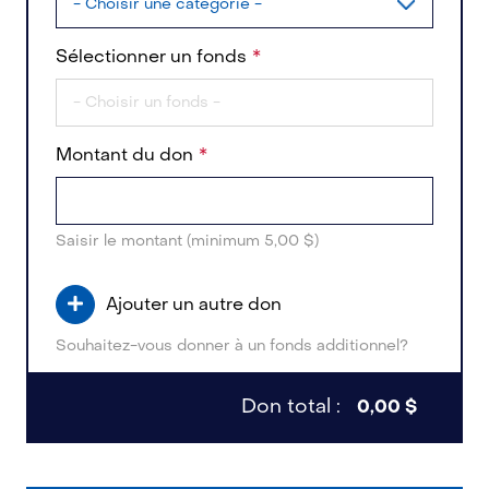
Sélectionner un fonds
Montant du don
Saisir le montant (minimum 5,00 $)
Ajouter un autre don
Souhaitez-vous donner à un fonds additionnel?
Don total :
0,00 $